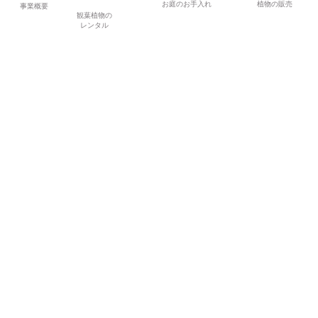
お庭のお手入れ
植物の販売
事業概要
観葉植物の
レンタル