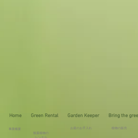
Home
Green Rental
Garden Keeper
Bring the gre
お庭のお手入れ
植物の販売
事業概要
観葉植物の
レンタル